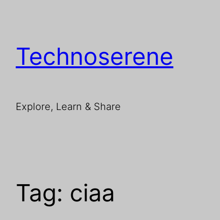
Skip
to
content
Technoserene
Explore, Learn & Share
Tag:
ciaa