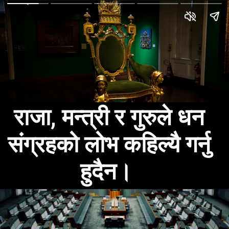
राजा, मन्त्री र गुरुले धन
संग्रहको लोभ कहिल्यै गर्नु
हुदैन।