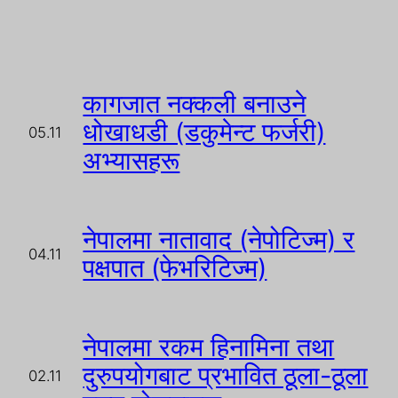
कागजात नक्कली बनाउने
धोखाधडी (डकुमेन्ट फर्जरी)
05.11
अभ्यासहरू
नेपालमा नातावाद (नेपोटिज्म) र
04.11
पक्षपात (फेभरिटिज्म)
नेपालमा रकम हिनामिना तथा
दुरुपयोगबाट प्रभावित ठूला-ठूला
02.11