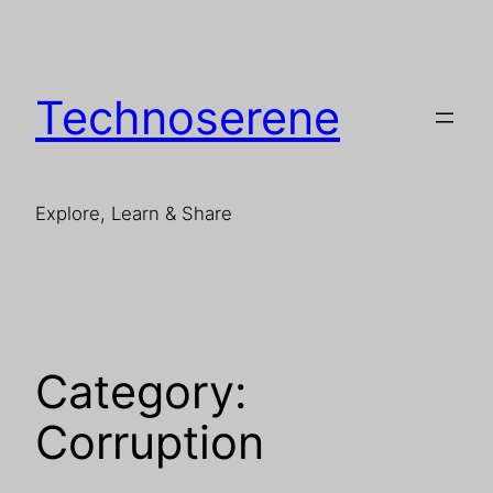
Skip
to
content
Technoserene
Explore, Learn & Share
Category:
Corruption