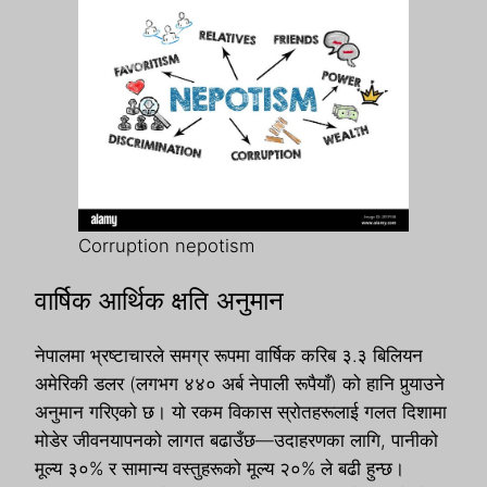
Corruption nepotism
वार्षिक आर्थिक क्षति अनुमान
नेपालमा भ्रष्टाचारले समग्र रूपमा वार्षिक करिब ३.३ बिलियन
अमेरिकी डलर (लगभग ४४० अर्ब नेपाली रूपैयाँ) को हानि पुर्‍याउने
अनुमान गरिएको छ। यो रकम विकास स्रोतहरूलाई गलत दिशामा
मोडेर जीवनयापनको लागत बढाउँछ—उदाहरणका लागि, पानीको
मूल्य ३०% र सामान्य वस्तुहरूको मूल्य २०% ले बढी हुन्छ।