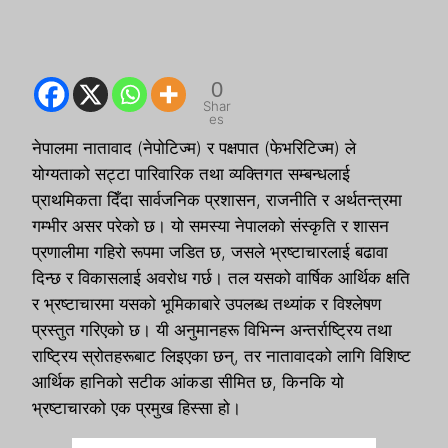
0
Shar
es
नेपालमा नातावाद (नेपोटिज्म) र पक्षपात (फेभरिटिज्म) ले
योग्यताको सट्टा पारिवारिक तथा व्यक्तिगत सम्बन्धलाई
प्राथमिकता दिँदा सार्वजनिक प्रशासन, राजनीति र अर्थतन्त्रमा
गम्भीर असर परेको छ। यो समस्या नेपालको संस्कृति र शासन
प्रणालीमा गहिरो रूपमा जडित छ, जसले भ्रष्टाचारलाई बढावा
दिन्छ र विकासलाई अवरोध गर्छ। तल यसको वार्षिक आर्थिक क्षति
र भ्रष्टाचारमा यसको भूमिकाबारे उपलब्ध तथ्यांक र विश्लेषण
प्रस्तुत गरिएको छ। यी अनुमानहरू विभिन्न अन्तर्राष्ट्रिय तथा
राष्ट्रिय स्रोतहरूबाट लिइएका छन्, तर नातावादको लागि विशिष्ट
आर्थिक हानिको सटीक आंकडा सीमित छ, किनकि यो
भ्रष्टाचारको एक प्रमुख हिस्सा हो।