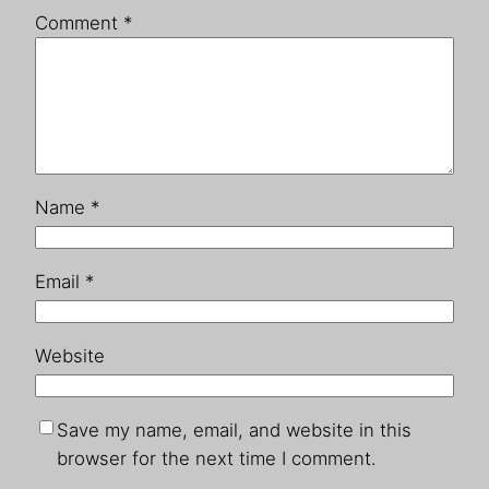
Comment
*
Name
*
Email
*
Website
Save my name, email, and website in this
browser for the next time I comment.