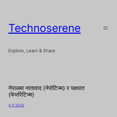
Technoserene
Explore, Learn & Share
नेपालमा नातावाद (नेपोटिज्म) र पक्षपात
(फेभरिटिज्म)
4.11.2025