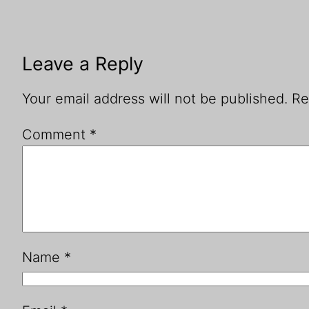
Leave a Reply
Your email address will not be published.
Re
Comment
*
Name
*