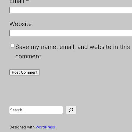
Email
*
Website
Save my name, email, and website in this 
comment.
Search
Designed with
WordPress