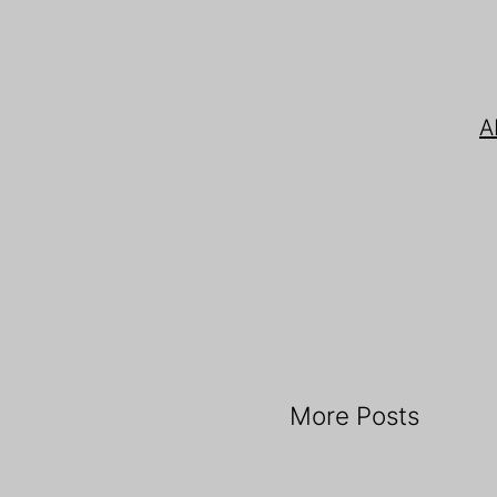
A
More Posts